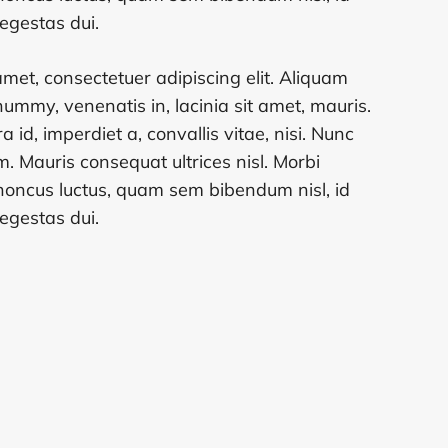
egestas dui.
met, consectetuer adipiscing elit. Aliquam
ummy, venenatis in, lacinia sit amet, mauris.
ra id, imperdiet a, convallis vitae, nisi. Nunc
. Mauris consequat ultrices nisl. Morbi
honcus luctus, quam sem bibendum nisl, id
egestas dui.