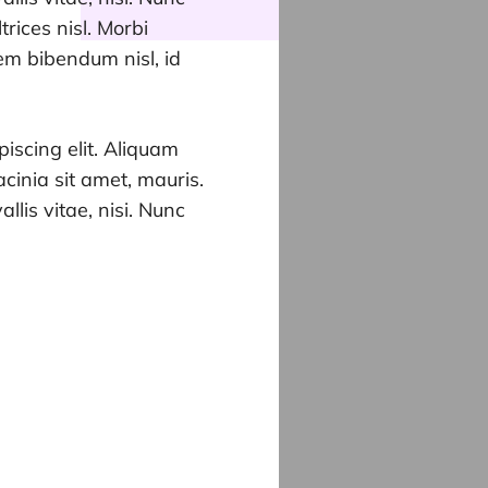
rices nisl. Morbi
em bibendum nisl, id
iscing elit. Aliquam
cinia sit amet, mauris.
allis vitae, nisi. Nunc