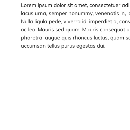
Lorem ipsum dolor sit amet, consectetuer adip
lacus urna, semper nonummy, venenatis in, la
Nulla ligula pede, viverra id, imperdiet a, conv
ac leo. Mauris sed quam. Mauris consequat ult
pharetra, augue quis rhoncus luctus, quam s
accumsan tellus purus egestas dui.