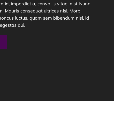
ra id, imperdiet a, convallis vitae, nisi. Nunc
. Mauris consequat ultrices nisl. Morbi
honcus luctus, quam sem bibendum nisl, id
egestas dui.