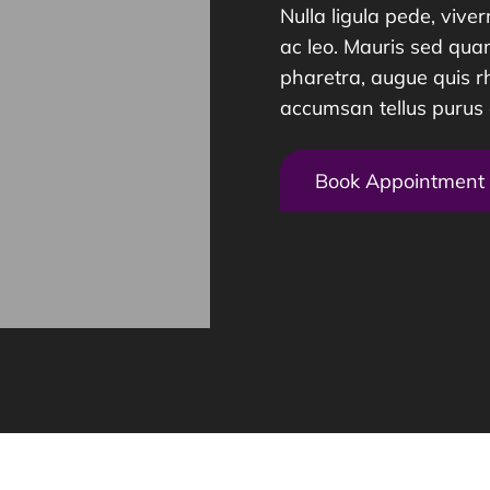
Nulla ligula pede, viver
ac leo. Mauris sed quam
pharetra, augue quis r
accumsan tellus purus 
Book Appointment