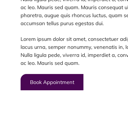
ac leo. Mauris sed quam. Mauris consequat ult
pharetra, augue quis rhoncus luctus, quam s
accumsan tellus purus egestas dui.
Lorem ipsum dolor sit amet, consectetuer adip
lacus urna, semper nonummy, venenatis in, la
Nulla ligula pede, viverra id, imperdiet a, conv
ac leo. Mauris sed quam.
Book Appointment