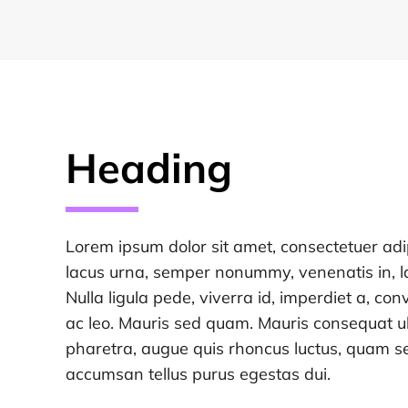
Heading
Lorem ipsum dolor sit amet, consectetuer adip
lacus urna, semper nonummy, venenatis in, la
Nulla ligula pede, viverra id, imperdiet a, conv
ac leo. Mauris sed quam. Mauris consequat ult
pharetra, augue quis rhoncus luctus, quam s
accumsan tellus purus egestas dui.