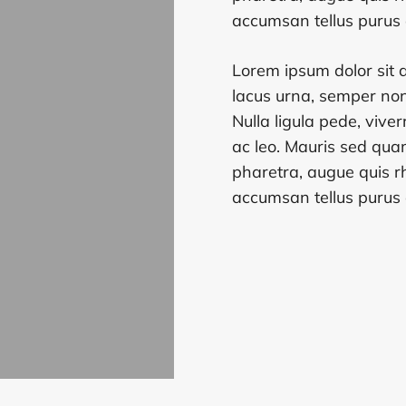
accumsan tellus purus 
Lorem ipsum dolor sit a
lacus urna, semper non
Nulla ligula pede, viver
ac leo. Mauris sed quam
pharetra, augue quis r
accumsan tellus purus 