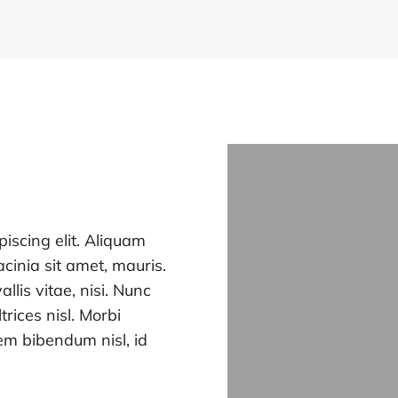
iscing elit. Aliquam
cinia sit amet, mauris.
allis vitae, nisi. Nunc
rices nisl. Morbi
em bibendum nisl, id