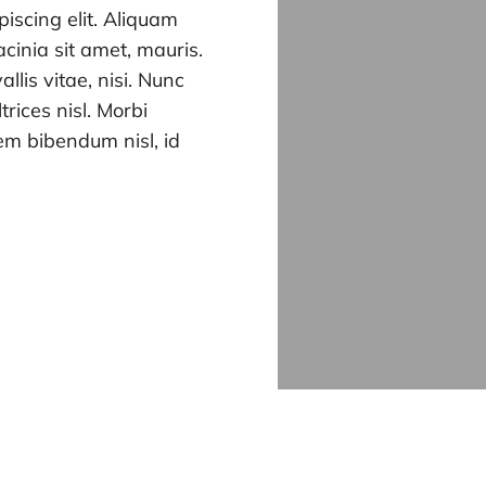
iscing elit. Aliquam
cinia sit amet, mauris.
allis vitae, nisi. Nunc
rices nisl. Morbi
em bibendum nisl, id