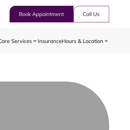
Book Appointment
Call Us
Care Services
Insurance
Hours & Location