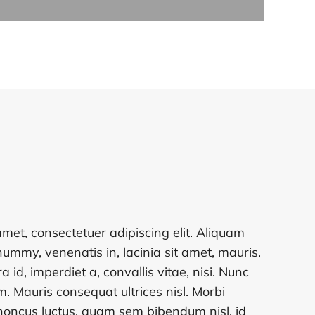
met, consectetuer adipiscing elit. Aliquam
ummy, venenatis in, lacinia sit amet, mauris.
ra id, imperdiet a, convallis vitae, nisi. Nunc
. Mauris consequat ultrices nisl. Morbi
honcus luctus, quam sem bibendum nisl, id