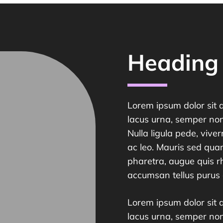
Heading
Lorem ipsum dolor sit a
lacus urna, semper non
Nulla ligula pede, viver
ac leo. Mauris sed quam
pharetra, augue quis r
accumsan tellus purus 
Lorem ipsum dolor sit a
lacus urna, semper non